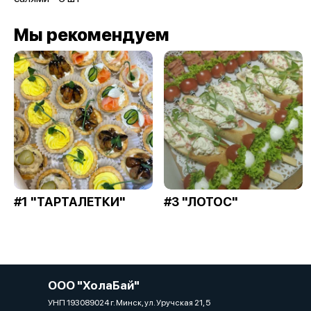
Мы рекомендуем
#1 "ТАРТАЛЕТКИ"
#3 "ЛОТОС"
ООО "ХолаБай"
УНП 193089024 г. Минск, ул. Уручская 21, 5