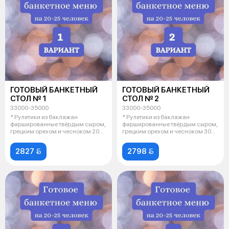
ГОТОВЫЙ БАНКЕТНЫЙ
ГОТОВЫЙ БАНКЕТНЫЙ
СТОЛ № 1
СТОЛ № 2
33000-35000
33000-35000
* Рулетики из баклажан
* Рулетики из баклажан
фаршированные твёрдым сыром,
фаршированные твёрдым сыром,
грецким орехом и чесноком 20
грецким орехом и чесноком 30
шт * Руле
шт * Руле
2827 
2798 