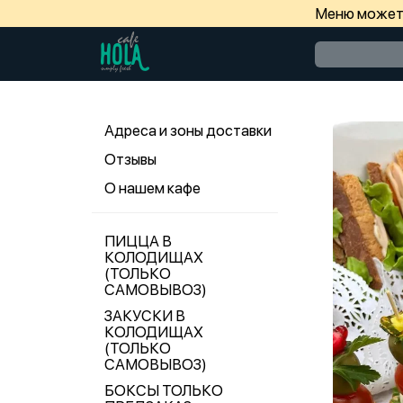
Меню может 
Адреса и зоны доставки
Отзывы
О нашем кафе
ПИЦЦА В
КОЛОДИЩАХ
(ТОЛЬКО
САМОВЫВОЗ)
ЗАКУСКИ В
КОЛОДИЩАХ
(ТОЛЬКО
САМОВЫВОЗ)
БОКСЫ ТОЛЬКО