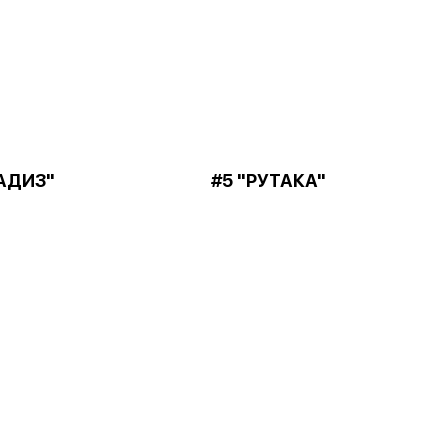
АДИЗ"
#5 "РУТАКА"