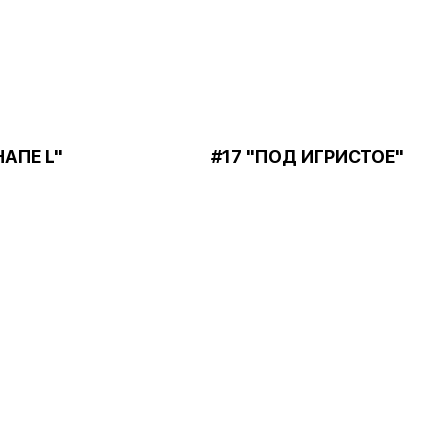
НАПЕ L"
#17 "ПОД ИГРИСТОЕ"