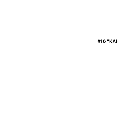
#16 "КА