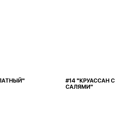
АЛАТНЫЙ"
#14 "КРУАССАН С
САЛЯМИ"