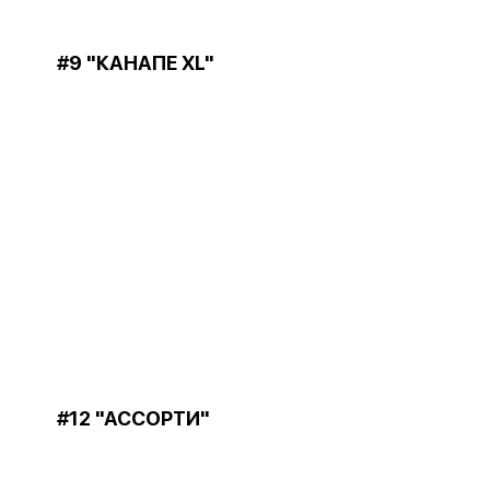
#9 "КАНАПЕ XL"
#12 "АССОРТИ"