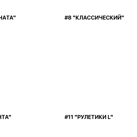
ЧАТА"
#8 "КЛАССИЧЕСКИЙ"
НТА"
#11 "РУЛЕТИКИ L"