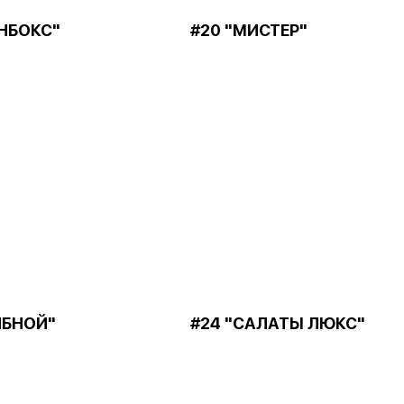
ЭНБОКС"
#20 "МИСТЕР"
ИБНОЙ"
#24 "САЛАТЫ ЛЮКС"