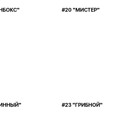
ЭНБОКС"
#20 "МИСТЕР"
ЛИННЫЙ"
#23 "ГРИБНОЙ"