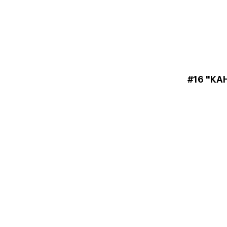
#16 "КА