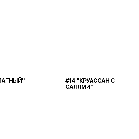
АЛАТНЫЙ"
#14 "КРУАССАН С
САЛЯМИ"