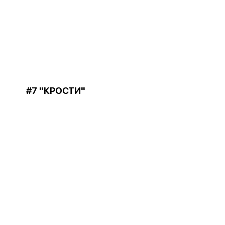
#7 "КРОСТИ"