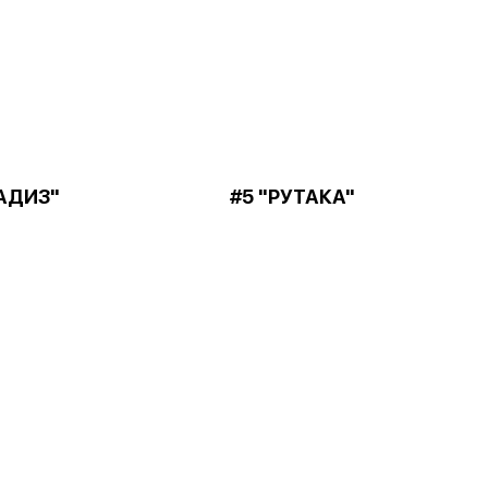
АДИЗ"
#5 "РУТАКА"