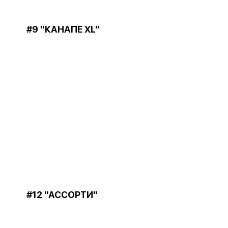
#9 "КАНАПЕ XL"
#12 "АССОРТИ"