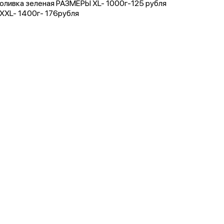
оливка зеленая РАЗМЕРЫ XL- 1000г-125 рубля
XXL- 1400г- 176рубля