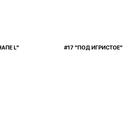
НАПЕ L"
#17 "ПОД ИГРИСТОЕ"