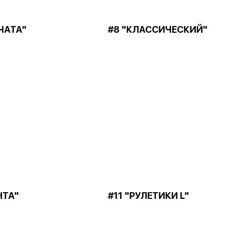
ЧАТА"
#8 "КЛАССИЧЕСКИЙ"
НТА"
#11 "РУЛЕТИКИ L"