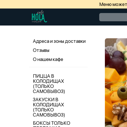
Меню может 
Адреса и зоны доставки
Отзывы
О нашем кафе
ПИЦЦА В
КОЛОДИЩАХ
(ТОЛЬКО
САМОВЫВОЗ)
ЗАКУСКИ В
КОЛОДИЩАХ
(ТОЛЬКО
САМОВЫВОЗ)
БОКСЫ ТОЛЬКО