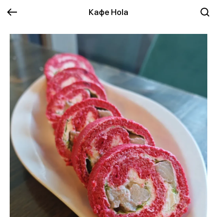
Кафе Hola