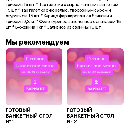
грибами 15 шт * Тарталетки с сырно-яичным паштетом
15 шт * Тарталетки с форелью, творожным сыром и
огурчиком 15 шт * Курица фаршированная блинами и
грибами 2,3 кг * Филе куриное запечённое с ананасом 15
шт * Буженина 1 кг * Заливное из свинины 15 шт
Мы рекомендуем
ГОТОВЫЙ
ГОТОВЫЙ
БАНКЕТНЫЙ СТОЛ
БАНКЕТНЫЙ СТОЛ
№ 1
№ 2