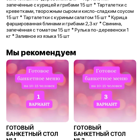
запечённые с курицей и грибами 15 шт * Тарталетки с
креветками, творожным сыром и кисло-сладким соусом
15 шт * Тарталетки с куриным салатом 15 шт * Курица
фаршированная блинами и грибами 2,3 кг * Свинина,
запечённая с томатом 15 шт * Рулька по-деревенски 1
кг * Заливное из языка 15 шт
Мы рекомендуем
ГОТОВЫЙ
ГОТОВЫЙ
БАНКЕТНЫЙ СТОЛ
БАНКЕТНЫЙ СТОЛ