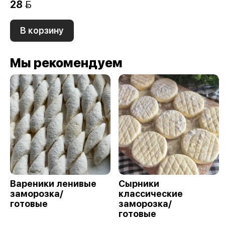
28 
В корзину
Мы рекомендуем
Вареники ленивые
Сырники
заморозка/
классические
готовые
заморозка/
готовые