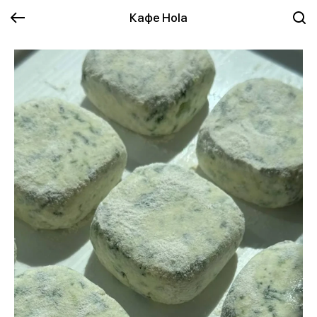
Кафе Hola