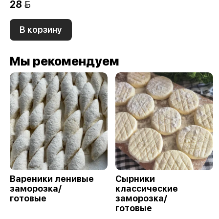
28 
В корзину
Мы рекомендуем
Вареники ленивые
Сырники
заморозка/
классические
готовые
заморозка/
готовые