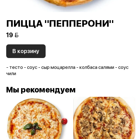
ПИЦЦА "ПЕППЕРОНИ"
19 
В корзину
- тесто - соус - сыр моцарелла - колбаса салями - соус
чили
Мы рекомендуем