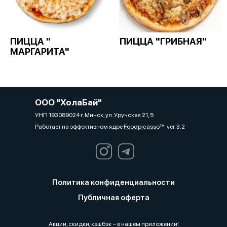
ПИЦЦА "
ПИЦЦА "ГРИБНАЯ"
МАРГАРИТА"
ООО "ХолаБай"
УНП 193089024 г. Минск, ул. Уручская 21, 5
Работает на эффективном ядре
Foodpicásso
ver. 3.2
Политика конфиденциальности
Публичная оферта
Акции, скидки, кэшбэк − в нашем приложении!