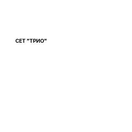
СЕТ "ТРИО"