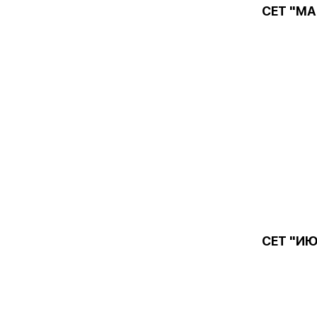
СЕТ "М
СЕТ "И