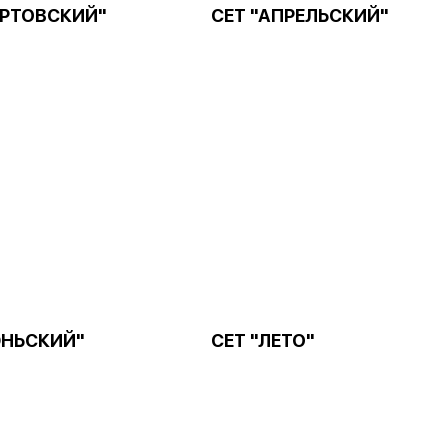
АРТОВСКИЙ"
СЕТ "АПРЕЛЬСКИЙ"
ЮНЬСКИЙ"
СЕТ "ЛЕТО"