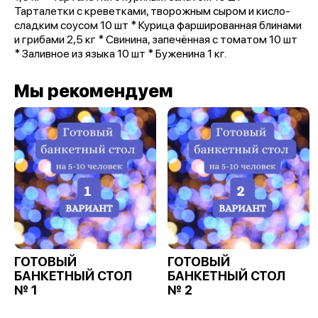
Тарталетки с креветками, творожным сыром и кисло-
сладким соусом 10 шт * Курица фаршированная блинами
и грибами 2,5 кг * Свинина, запечённая с томатом 10 шт
* Заливное из языка 10 шт * Буженина 1 кг.
Мы рекомендуем
ГОТОВЫЙ
ГОТОВЫЙ
БАНКЕТНЫЙ СТОЛ
БАНКЕТНЫЙ СТОЛ
№ 1
№ 2