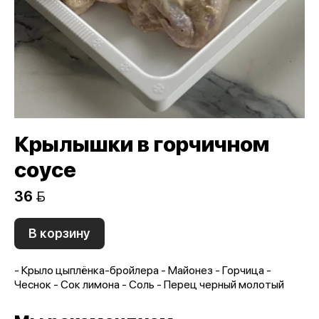
Крылышки в горчичном
соусе
36 
В корзину
- Крыло цыплёнка-бройлера - Майонез - Горчица -
Чеснок - Сок лимона - Соль - Перец черный молотый