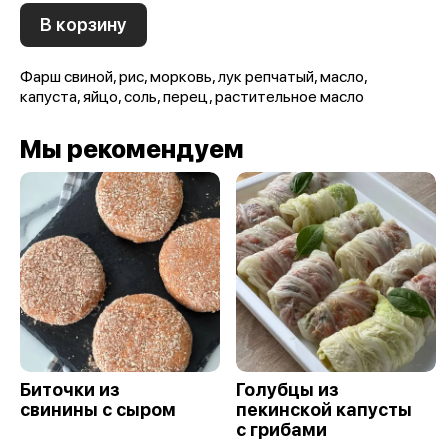
В корзину
Фарш свиной, рис, морковь, лук репчатый, масло,
капуста, яйцо, соль, перец, растительное масло
Мы рекомендуем
Биточки из
Голубцы из
свинины с сыром
пекинской капусты
с грибами