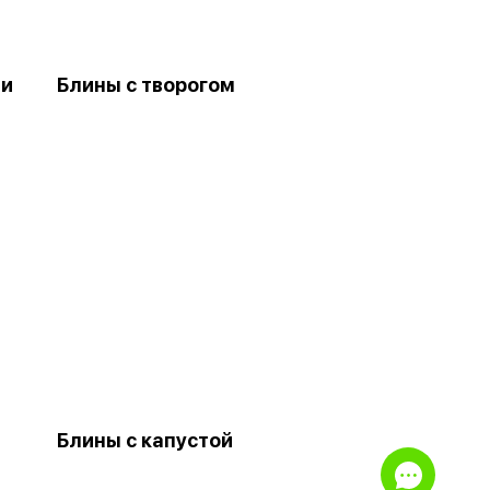
ми
Блины с творогом
Блины с капустой