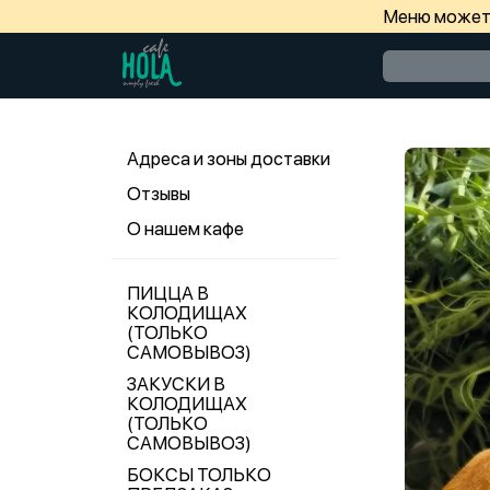
Меню может 
Адреса и зоны доставки
Отзывы
О нашем кафе
ПИЦЦА В
КОЛОДИЩАХ
(ТОЛЬКО
САМОВЫВОЗ)
ЗАКУСКИ В
КОЛОДИЩАХ
(ТОЛЬКО
САМОВЫВОЗ)
БОКСЫ ТОЛЬКО