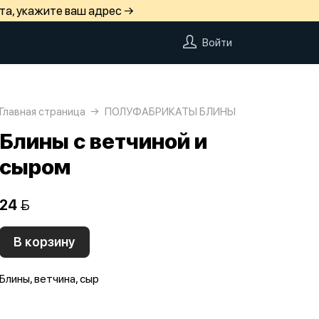
та, укажите ваш адрес →
Войти
Главная страница
ПОЛУФАБРИКАТЫ БЛИНЫ
Блины с ветчиной и
сыром
24 
В корзину
Блины, ветчина, сыр