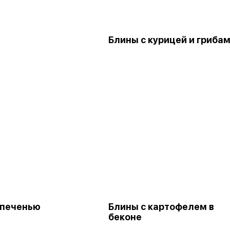
Блины с курицей и гриба
 печенью
Блины с картофелем в
беконе